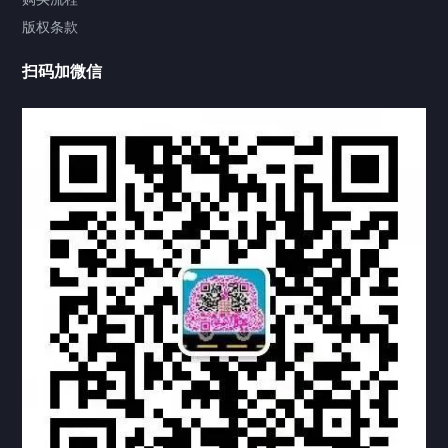
版权条款
工程案例
扫码加微信
家用案例
定制案例
科研实验室
厂区介绍
中国公证处海牙认证
热门标签
TAG