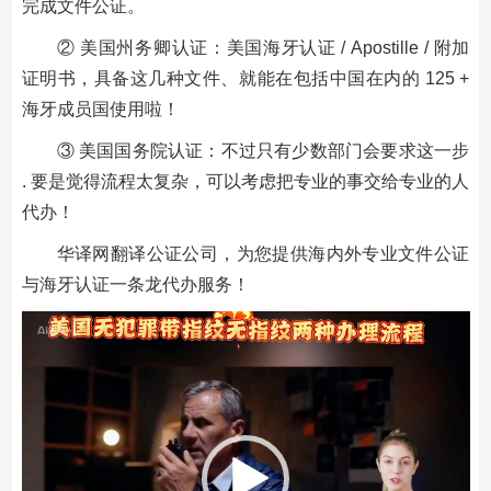
完成文件公证。
② 美国州务卿认证：美国海牙认证 / Apostille / 附加
证明书，具备这几种文件、就能在包括中国在内的 125 +
海牙成员国使用啦！
③ 美国国务院认证：不过只有少数部门会要求这一步
. 要是觉得流程太复杂，可以考虑把专业的事交给专业的人
代办！
华译网翻译公证公司，为您提供海内外专业文件公证
与海牙认证一条龙代办服务！
视
频
播
放
器