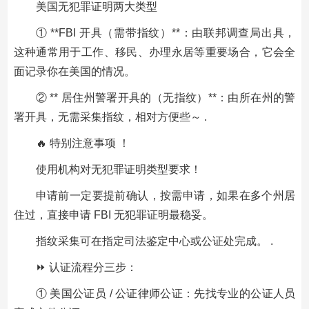
美国无犯罪证明两大类型
① **FBI 开具（需带指纹）**：由联邦调查局出具，
这种通常用于工作、移民、办理永居等重要场合，它会全
面记录你在美国的情况。
② ** 居住州警署开具的（无指纹）**：由所在州的警
署开具，无需采集指纹，相对方便些～ .
🔥 特别注意事项 ！
使用机构对无犯罪证明类型要求！
申请前一定要提前确认，按需申请，如果在多个州居
住过，直接申请 FBI 无犯罪证明最稳妥。
指纹采集可在指定司法鉴定中心或公证处完成。 .
⏩️ 认证流程分三步：
① 美国公证员 / 公证律师公证：先找专业的公证人员