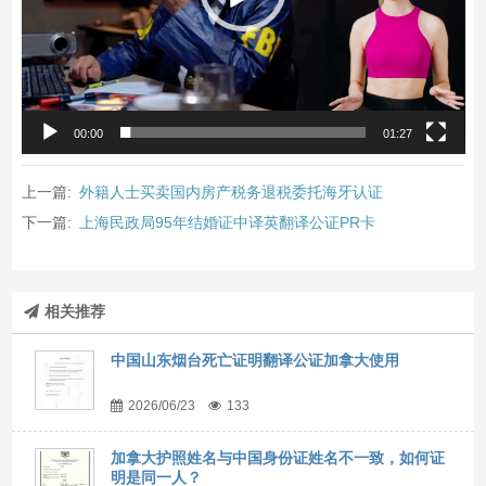
00:00
01:27
上一篇:
外籍人士买卖国内房产税务退税委托海牙认证
下一篇:
上海民政局95年结婚证中译英翻译公证PR卡
相关推荐
中国山东烟台死亡证明翻译公证加拿大使用
2026/06/23
133
加拿大护照姓名与中国身份证姓名不一致，如何证
明是同一人？