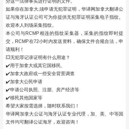
分这一法律事实进行证明的文件。
如果你在加拿大.须申请无犯罪证明，华译网加拿大翻译公
证与海牙认证公司可为你提供无犯罪证明采集电子指纹。
欢迎本人到场采集指纹。
本公司与RCMP相连的指纹采集器，采集的指纹即时提
交，RCMP在72小时内发送资料，确保文件合规合法，申
请顺利！
💥无犯罪记录证明有什么用途？
✔️用于加拿大或其它国移民、
✔️加拿大政府或一些安全背景调查
✔️加拿大公民申请
✔️申请公司执照、注朋、房产经济等
✔️移民其他国家等
希望大家按需选择，随时联系我们！
华译网加拿大公证与海牙认证专业代理，加、美、中等国
文件均可翻译公证海牙，欢迎咨询！