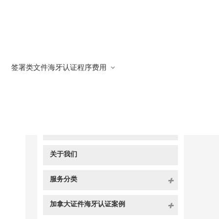
签署类文件海牙认证程序费用
快捷导航
NAV
官方博客
关于我们
服务分类
加拿大证件海牙认证案例