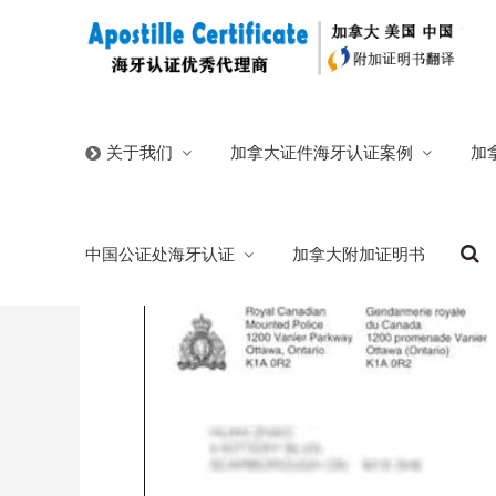
首页
/
官方博客
/
唐山录指纹办加拿大无犯罪海牙认证申
加拿大证件海牙认证案例
加
关于我们
唐山录指纹办加拿大无犯罪海牙认证申请工
中国公证处海牙认证
加拿大附加证明书
2026/01/04
分类:
官方博客
378