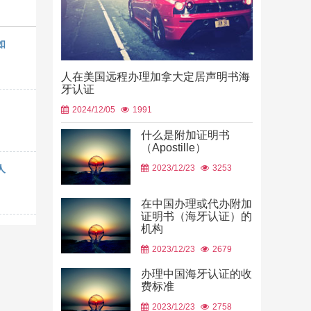
如
人在美国远程办理加拿大定居声明书海
牙认证
2024/12/05
1991
什么是附加证明书
（Apostille）
中国山东烟
2023/12/23
3253
人
使用
2026/06/23
在中国办理或代办附加
证明书（海牙认证）的
机构
2023/12/23
2679
办理中国海牙认证的收
费标准
2023/12/23
2758