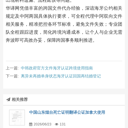
出现材料遗漏、流程延误等问题。
华译网凭借丰富的跨国文件代办经验，深谙海牙公约相关
规定及中阿两国具体执行要求，可全程代理中阿双向文件
相关服务，精准把控各环节标准，避免文件失效；专业团
队全程跟踪进度，简化跨境沟通成本，让个人与企业无需
奔波即可高效办妥，保障跨国事务顺利推进。
上一篇:
中韩政府官方文件海牙认证跨境使用指南
下一篇:
离异未再婚单身状态海牙认证回国再结婚登记
相关推荐
中国山东烟台死亡证明翻译公证加拿大使用
2026/06/23
131