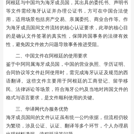
阿根廷与中国均为海牙成员国，其出具的委托书、声明书
等文件需经海牙认证并办理公证书，方可在中国合法使
用，适用场景包括房产交易、亲属委托、商业合作等。作
为海牙成员国间文件流转的核心认证要求，此举的核心目
的是确认文件签署的真实性，保障跨国事务的法律有效
性，避免因文件效力问题导致事务推进受阻。
二、中国文件在阿根廷的使用要求
鉴于中阿同属海牙成员国，中国的营业执照、学历证明、
合同协议等文件赴阿使用时，需完成海牙认证及规范的西
语翻译。这些文件主要用于阿根廷的工商登记、留学移
民、法律诉讼等场景，符合海牙公约及当地对跨国文件的
格式与语言要求，是文件顺利使用的关键。
三、华译网代办服务优势
海牙成员国间的文件认证虽有统一公约依据，但流程仍较
为繁琐，涉及公证、认证、翻译等多个环节，个人办理易