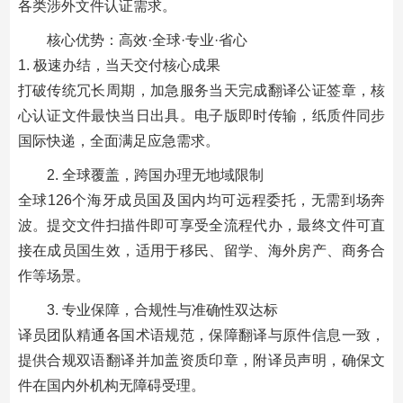
各类涉外文件认证需求。
核心优势：高效·全球·专业·省心
1. 极速办结，当天交付核心成果
打破传统冗长周期，加急服务当天完成翻译公证签章，核
心认证文件最快当日出具。电子版即时传输，纸质件同步
国际快递，全面满足应急需求。
2. 全球覆盖，跨国办理无地域限制
全球126个海牙成员国及国内均可远程委托，无需到场奔
波。提交文件扫描件即可享受全流程代办，最终文件可直
接在成员国生效，适用于移民、留学、海外房产、商务合
作等场景。
3. 专业保障，合规性与准确性双达标
译员团队精通各国术语规范，保障翻译与原件信息一致，
提供合规双语翻译并加盖资质印章，附译员声明，确保文
件在国内外机构无障碍受理。