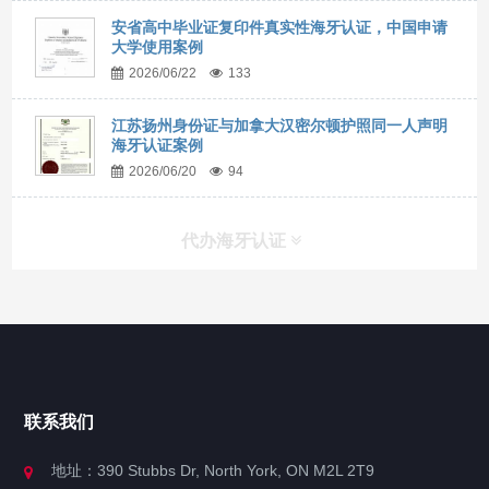
安省高中毕业证复印件真实性海牙认证，中国申请
大学使用案例
2026/06/22
133
江苏扬州身份证与加拿大汉密尔顿护照同一人声明
海牙认证案例
2026/06/20
94
代办海牙认证
快捷导航
NAV
官方博客
联系我们
关于我们
地址：390 Stubbs Dr, North York, ON M2L 2T9