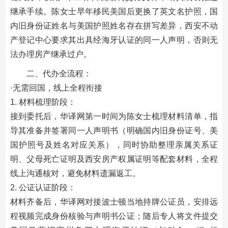
继承手续。陈女士早年移民美国后更换了英文名护照，国
内旧身份证姓名与美国护照姓名存在拼写差异，西安不动
产登记中心要求其出具经海牙认证的同一人声明，否则无
法办理房产继承过户。
二、代办全流程：
·无需回国，线上全程衔接
1. 材料梳理阶段：
接到委托后，华译网第一时间为陈女士梳理材料清单，指
导其准备并签署同一人声明书（明确国内旧身份证号、美
国护照号及姓名对应关系），同时协助整理亲属关系证
明、父母死亡证明及西安房产权属证明等配套材料，全程
线上沟通核对，避免材料遗漏返工。
2. 公证认证阶段：
材料齐备后，华译网对接波士顿当地持牌公证员，安排远
程视频完成身份核验与声明书公证；随后专人将文件提交