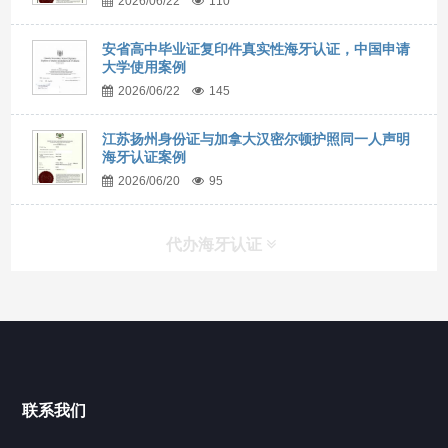
2026/06/22
110
安省高中毕业证复印件真实性海牙认证，中国申请
大学使用案例
2026/06/22
145
江苏扬州身份证与加拿大汉密尔顿护照同一人声明
海牙认证案例
2026/06/20
95
代办海牙认证
快捷导航
NAV
官方博客
联系我们
关于我们