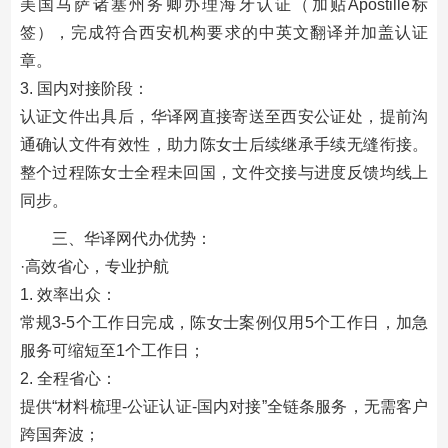
美国马萨诸塞州务卿办理海牙认证（加贴Apostille标
签），完成符合西安机构要求的中英文翻译并加盖认证
章。
3. 国内对接阶段：
认证文件出具后，华译网直接寄送至西安公证处，提前沟
通确认文件有效性，助力陈女士后续继承手续无缝衔接。
整个过程陈女士全程未回国，文件交接与进度反馈均线上
同步。
三、华译网代办优势：
·高效省心，专业护航
1. 效率出众：
常规3-5个工作日完成，陈女士案例仅用5个工作日，加急
服务可缩短至1个工作日；
2. 全程省心：
提供“材料梳理-公证认证-国内对接”全链条服务，无需客户
跨国奔波；