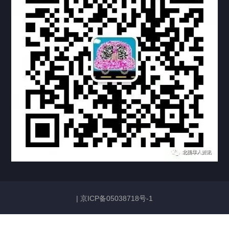
机构链接
联系方式
关于我们
下载与支持
资料下载
视频中心
常见问题
购买流程
版权条款
常见问题
FAQ
中国山东烟台死亡证明翻译公证加拿大使用
|
京ICP备05038718号-1
2026/06/23
135