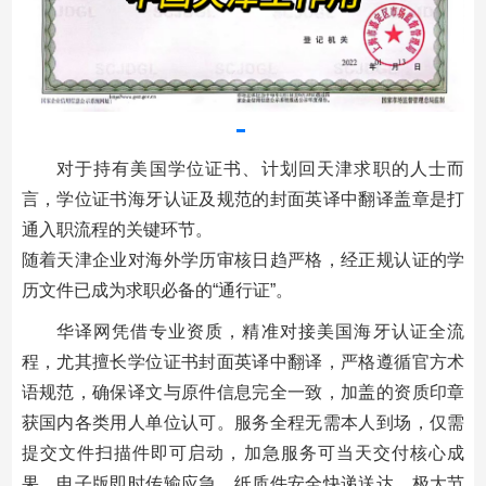
对于持有美国学位证书、计划回天津求职的人士而
言，学位证书海牙认证及规范的封面英译中翻译盖章是打
通入职流程的关键环节。
随着天津企业对海外学历审核日趋严格，经正规认证的学
历文件已成为求职必备的“通行证”。
华译网凭借专业资质，精准对接美国海牙认证全流
程，尤其擅长学位证书封面英译中翻译，严格遵循官方术
语规范，确保译文与原件信息完全一致，加盖的资质印章
获国内各类用人单位认可。服务全程无需本人到场，仅需
提交文件扫描件即可启动，加急服务可当天交付核心成
果，电子版即时传输应急，纸质件安全快递送达，极大节