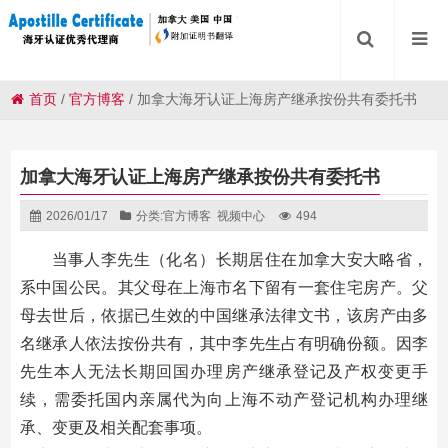
首页
/
官方博客
/
加拿大海牙认证上海房产继承按份共有委托书
加拿大海牙认证上海房产继承按份共有委托书
2026/01/17
分类:
官方博客
视频中心
494
当事人李先生（化名）长期居住在加拿大安大略省，
系中国公民。其父母在上海市名下留有一套住宅房产。父
母去世后，依据已生效的中国继承法律文书，该房产由多
名继承人依法按份共有，其中李先生占有明确份额。因李
先生本人无法长期回国办理房产继承登记及产权变更手
续，需委托国内亲属代为向上海不动产登记机构办理继
承、变更及相关配套事项。