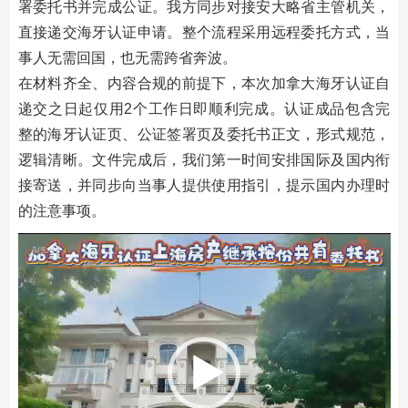
署委托书并完成公证。我方同步对接安大略省主管机关，
直接递交海牙认证申请。整个流程采用远程委托方式，当
事人无需回国，也无需跨省奔波。
在材料齐全、内容合规的前提下，本次加拿大海牙认证自
递交之日起仅用2个工作日即顺利完成。认证成品包含完
整的海牙认证页、公证签署页及委托书正文，形式规范，
逻辑清晰。文件完成后，我们第一时间安排国际及国内衔
接寄送，并同步向当事人提供使用指引，提示国内办理时
的注意事项。
视
频
播
放
器