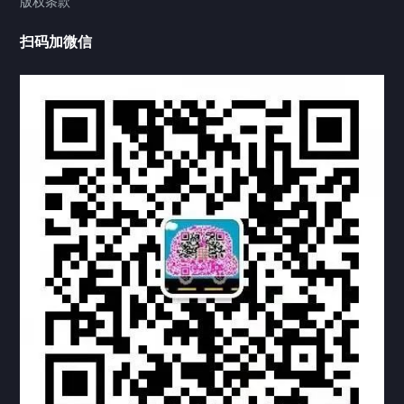
版权条款
工程案例
扫码加微信
家用案例
定制案例
科研实验室
厂区介绍
中国公证处海牙认证
热门标签
TAG
机构链接