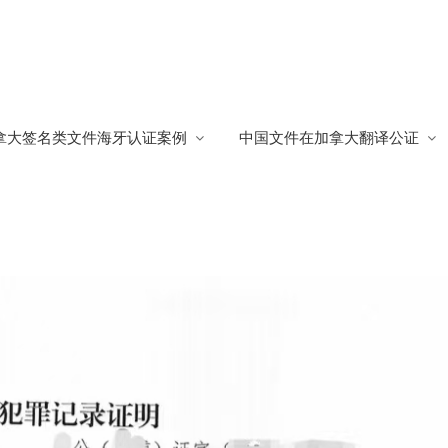
大国籍
拿大签名类文件海牙认证案例
中国文件在加拿大翻译公证
籍