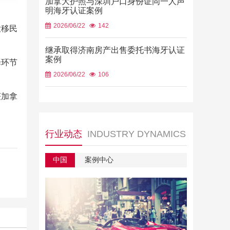
加拿大护照与深圳户口身份证同一人声
明海牙认证案例
2026/06/22
142
大移民
继承取得济南房产出售委托书海牙认证
案例
译环节
2026/06/22
106
获加拿
行业动态
INDUSTRY DYNAMICS
中国
案例中心