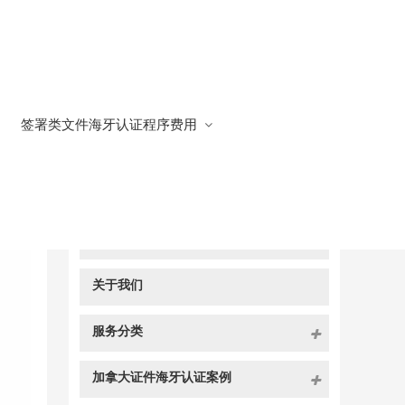
签署类文件海牙认证程序费用
快捷导航
NAV
官方博客
关于我们
服务分类
加拿大证件海牙认证案例