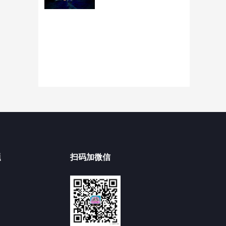
题
扫码加微信