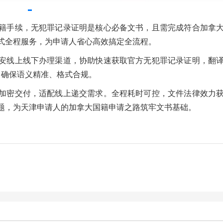
籍手续，无犯罪记录证明是核心必备文书，且需完成符合加拿
式全程服务，为申请人省心高效搞定全流程。
安线上线下办理渠道，协助快速获取官方无犯罪记录证明，翻
，确保语义精准、格式合规。
加密交付，适配线上递交需求。全程耗时可控，文件法律效力
题，为天津申请人的加拿大国籍申请之路筑牢文书基础。