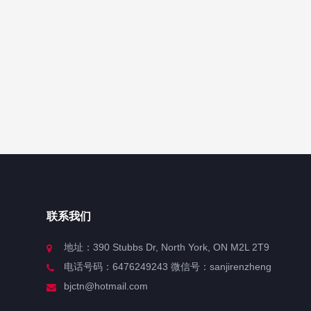
联系我们
地址：390 Stubbs Dr, North York, ON M2L 2T9
电话号码：6476249243 微信号：sanjirenzheng
bjctn@hotmail.com