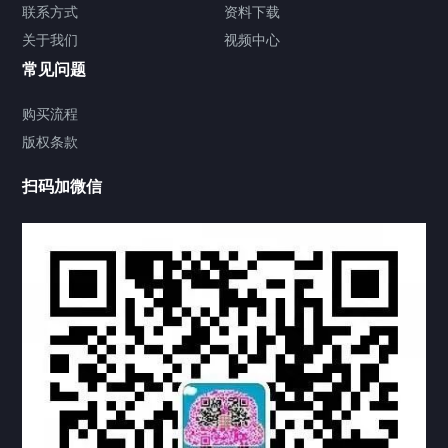
签署类文件海牙认证程序费用
联系方式
资料下载
关于我们
视频中心
联系方式
常见问题
视频中心
购买流程
版权条款
中国公证处海牙认证
扫码加微信
热门标签
TAG
机构链接
联系方式
关于我们
下载与支持
资料下载
视频中心