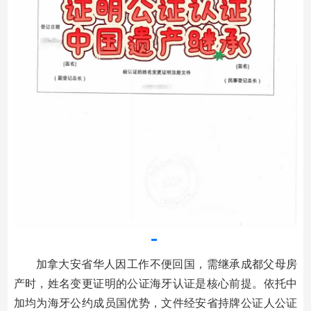
加拿大安省华人因工作不便回国，需继承成都父母房
产时，姓名变更证明的公证海牙认证是核心前提。依托中
加均为海牙公约成员国优势，文件经安省持牌公证人公证