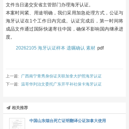
文件当日递交安省主管部门办理海牙认证。
本案时间紧、用途明确，我们采用加急处理方式，公证与
海牙认证在1个工作日内完成。认证完成后，第一时间将
成品文件通过国际快递寄往中国，确保不影响国内继承进
度。
20262105 海牙认证样本 遗嘱确认 素材
pdf
上一篇:
广西南宁青秀身份证关联加拿大护照海牙认证
下一篇:
温哥华列治文委托广东开平补社保卡海牙认证
相关推荐
中国山东烟台死亡证明翻译公证加拿大使用