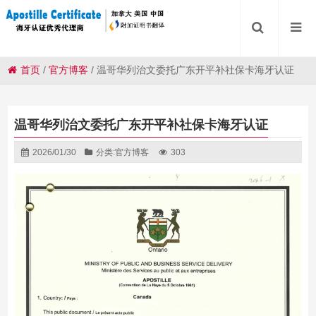
首页
/
官方博客
/
温哥华列治文委托广东开平补社保卡海牙认证
温哥华列治文委托广东开平补社保卡海牙认证
2026/01/30
分类:
官方博客
303