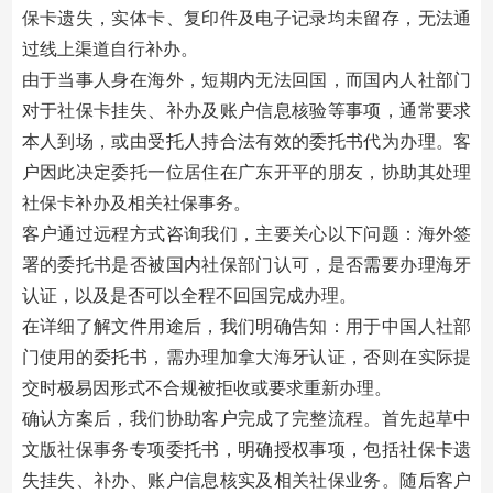
保卡遗失，实体卡、复印件及电子记录均未留存，无法通
过线上渠道自行补办。
由于当事人身在海外，短期内无法回国，而国内人社部门
对于社保卡挂失、补办及账户信息核验等事项，通常要求
本人到场，或由受托人持合法有效的委托书代为办理。客
户因此决定委托一位居住在广东开平的朋友，协助其处理
社保卡补办及相关社保事务。
客户通过远程方式咨询我们，主要关心以下问题：海外签
署的委托书是否被国内社保部门认可，是否需要办理海牙
认证，以及是否可以全程不回国完成办理。
在详细了解文件用途后，我们明确告知：用于中国人社部
门使用的委托书，需办理加拿大海牙认证，否则在实际提
交时极易因形式不合规被拒收或要求重新办理。
确认方案后，我们协助客户完成了完整流程。首先起草中
文版社保事务专项委托书，明确授权事项，包括社保卡遗
失挂失、补办、账户信息核实及相关社保业务。随后客户