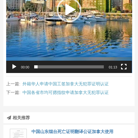
00:00
01:13
上一篇:
外籍华人申请中国工签加拿大无犯罪证明认证
下一篇:
中国各省市均可摁指纹申请加拿大无犯罪认证
相关推荐
中国山东烟台死亡证明翻译公证加拿大使用