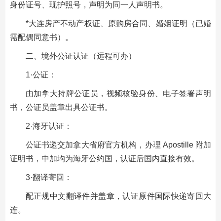
身份证号、现护照号，声明为同一人声明书。
*大连房产不动产权证、原购房合同、婚姻证明（已婚
需配偶同意书）。
二、境外公证认证（远程可办）
1·公证：
由加拿大持牌公证员，视频核验身份、电子签署声明
书，公证员盖章出具公证书。
2·海牙认证：
公证书递交加拿大省府官方机构，办理 Apostille 附加
证明书，中加均为海牙公约国，认证后国内直接有效。
3·翻译寄回：
配正规中文翻译件并盖章，认证原件国际快递寄回大
连。