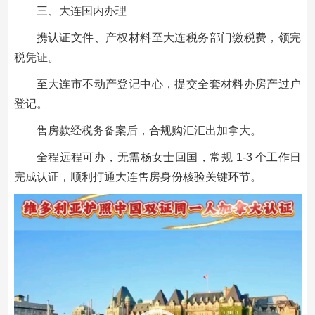
三、大连国内办理
携认证文件、产权材料至大连税务部门缴税费，领完
税凭证。
至大连市不动产登记中心，提交全套材料办房产过户
登记。
售房款经税务备案后，合规购汇汇出加拿大。
全程远程可办，无需杨女士回国，常规 1-3 个工作日
完成认证，顺利打通大连售房身份核验关键环节。
视
频
播
放
器