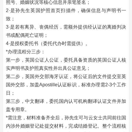
照号、婚姻状况等核心信息并亲笔签名；
2·是孙先生英国护照首页扫描件，确保信息与声明书一
致；
3·是若有离异、丧偶经历，需额外提供经认证的离婚判决
书或配偶死亡证明；
4·是授权委托书（委托代办时需提供）。
*办理流程分三步：
第一步，英国公证人公证，委托具备资质的英国公证人核
实声明书及护照真实性并出具公证意见；
第二步，英国外交部海牙认证，将公证后的文件提交至英
国外交部，加盖Apostille认证标识，标准办理需2-3个工作
日；
第三步，中文翻译，委托国内认可机构翻译认证文件并加
盖专用章。
*需注意，材料准备齐全后，孙先生可与云女士共同前往国
内涉外婚姻登记处提交材料，完成结婚登记。整个流程核