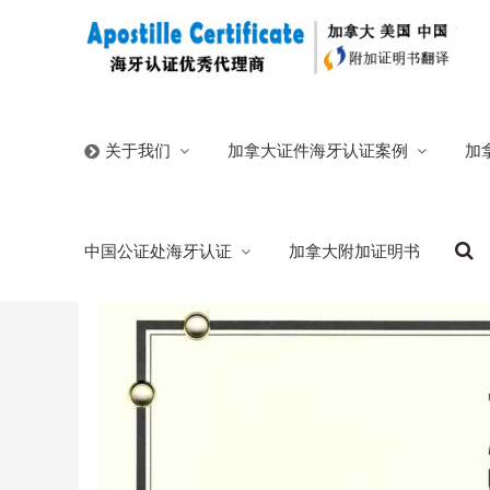
首页
/
官方博客
/
美国纽约籍入加籍人温哥华单身证明海
加拿大证件海牙认证案例
加
关于我们
美国纽约籍入加籍人温哥华单身证明海牙认
中国公证处海牙认证
加拿大附加证明书
2026/05/22
分类:
官方博客
105