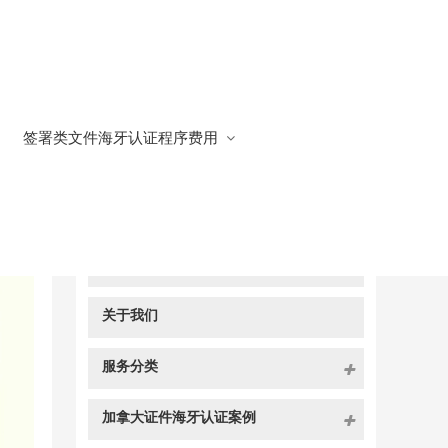
签署类文件海牙认证程序费用
快捷导航
NAV
官方博客
关于我们
服务分类
加拿大证件海牙认证案例