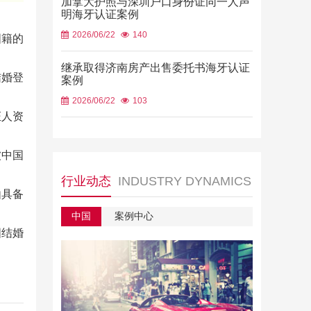
加拿大护照与深圳户口身份证同一人声
明海牙认证案例
2026/06/22
140
国籍的
继承取得济南房产出售委托书海牙认证
结婚登
案例
2026/06/22
103
证人资
被中国
行业动态
INDUSTRY DYNAMICS
由具备
中国
案例中心
国结婚