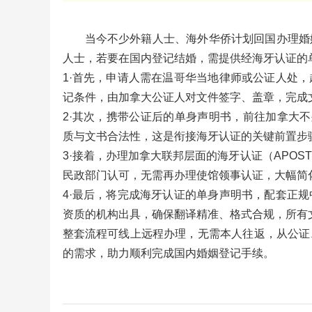
当今不少外籍人士、海外华侨计划回国办理婚
人士，若要在国内登记结婚，需提供经海牙认证的
1·首先，申请人需在温哥华当地律师或公证人处
记条件，由加拿大公证人对文件签字、盖章，完成
2·其次，携带公证后的单身声明书，前往加拿大不
质与文书合法性，这是衔接海牙认证的关键前置步
3·接着，办理加拿大联邦层面的海牙认证（APOS
民政部门认可，无需再办理使馆领事认证，大幅简
4·最后，将完成海牙认证的单身声明书，配套正
资质的机构出具，确保翻译精准、格式合规，所有
整套流程可线上远程办理，无需本人往返，从公证
的需求，助力顺利完成国内婚姻登记手续。