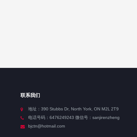
联系我们
地址：390 Stubbs Dr, North York, ON M2L 2T9
电话号码：6476249243 微信号：sanjirenzheng
bjctn@hotmail.com