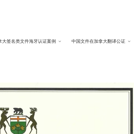
牙认证
拿大签名类文件海牙认证案例
中国文件在加拿大翻译公证
证