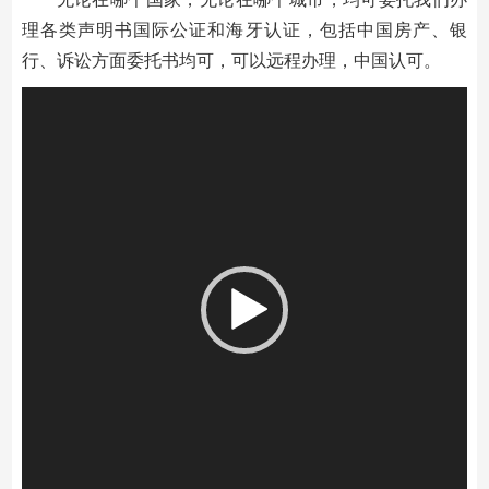
理各类声明书国际公证和海牙认证，包括中国房产、银
行、诉讼方面委托书均可，可以远程办理，中国认可。
视
频
播
放
器