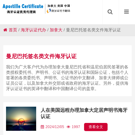
首页
/
海牙认证代办
/
加拿大
/
曼尼巴托签名类文件海牙认证
曼尼巴托签名类文件海牙认证
我们为广大客户代为办理加拿大曼尼巴托省和温尼伯居民签署的各
类授权委托书、声明书、公证书的海牙认证和国际公证，包括个人
签署的各类委托书、声明书、公证书的中文翻译、加拿大律师或公
证员公证，以及加拿大外交部或省政府的海牙认证。另外，提供海
牙认证证书的英译中翻译和中国翻译公司的盖章。
人在美国远程办理加拿大定居声明书海牙
认证
2024/12/05
1997
查看全文