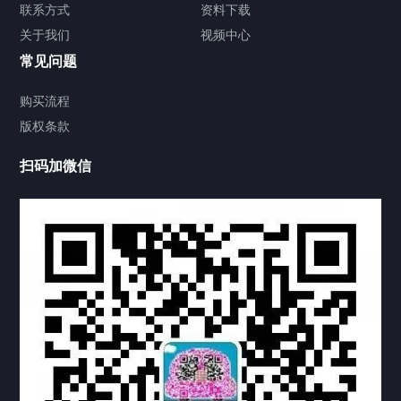
签署类文件海牙认证程序费用
联系方式
资料下载
关于我们
视频中心
联系方式
常见问题
视频中心
购买流程
版权条款
中国公证处海牙认证
扫码加微信
热门标签
TAG
机构链接
联系方式
关于我们
下载与支持
资料下载
视频中心