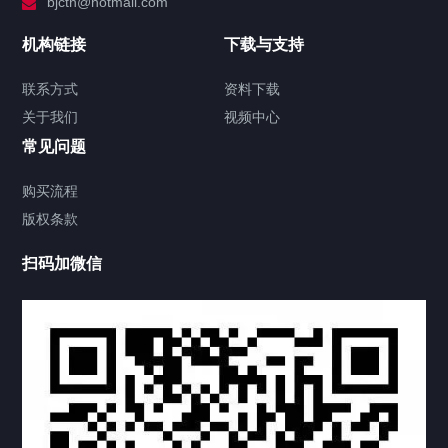
bjctn@hotmail.com
加拿大证件海牙认证案例
机构链接
下载与支持
签署类文件海牙认证程序费用
联系方式
资料下载
关于我们
视频中心
联系方式
常见问题
视频中心
购买流程
版权条款
工程案例
扫码加微信
家用案例
定制案例
科研实验室
厂区介绍