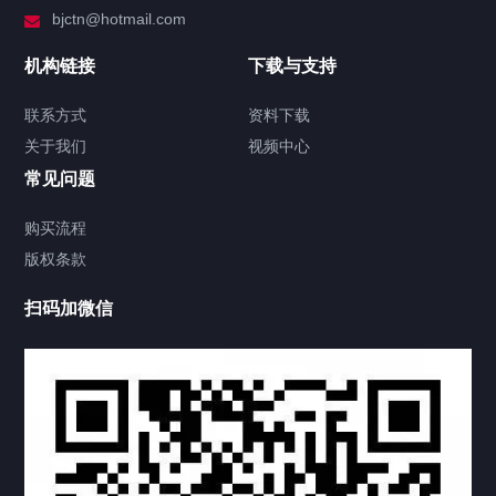
bjctn@hotmail.com
加拿大证件海牙认证案例
机构链接
下载与支持
签署类文件海牙认证程序费用
联系方式
资料下载
关于我们
视频中心
联系方式
常见问题
视频中心
购买流程
版权条款
工程案例
扫码加微信
家用案例
定制案例
科研实验室