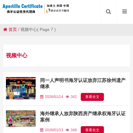
首页
/
视频中心
( Page 7 )
视频中心
同一人声明书海牙认证放弃江苏徐州遗产
继承
2026/01/14
342
查看全文
海外继承人放弃陕西房产继承权海牙认证
案例
2026/01/13
346
查看全文