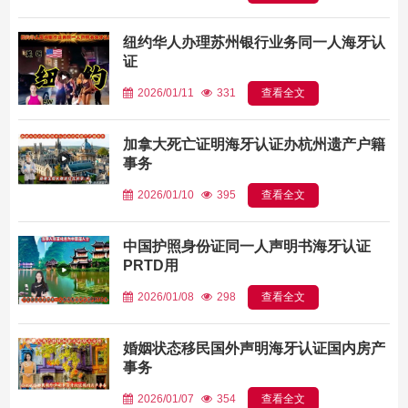
纽约华人办理苏州银行业务同一人海牙认
证
2026/01/11
331
查看全文
加拿大死亡证明海牙认证办杭州遗产户籍
事务
2026/01/10
395
查看全文
中国护照身份证同一人声明书海牙认证
PRTD用
2026/01/08
298
查看全文
婚姻状态移民国外声明海牙认证国内房产
事务
2026/01/07
354
查看全文